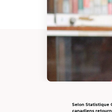
Selon Statistique 
canadiens retourn