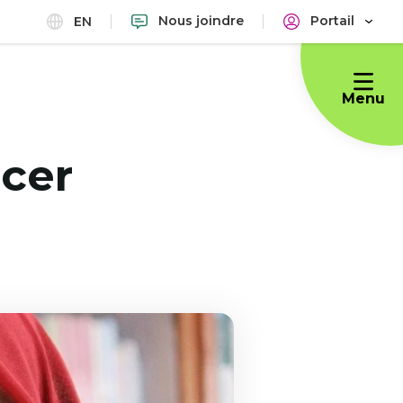
Nous joindre
Portail
EN
Menu
cer