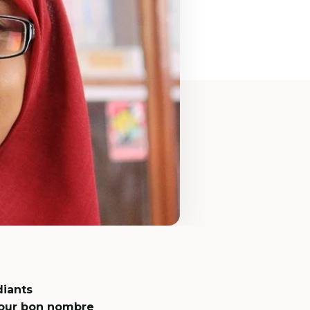
diants
Pour bon nombre