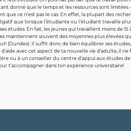
étant donné que le temps et les ressources sont limitées 
 que ce n’est pas le cas. En effet, la plupart des rech
égatif que lorsque l’étudiante ou l’étudiant travaille pl
es études. En fait, les jeunes qui travaillent moins de 15
es maintiennent souvent des moyennes plus élevées qu
ut! (Dundes). Il suffit donc de bien équilibrer ses études, 
oin d’aide avec cet aspect de ta nouvelle vie d’adulte, il ne
lère ou à un conseiller du centre d’appui aux études de l
our t’accompagner dans ton expérience universitaire!