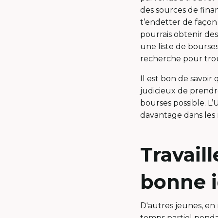
des sources de fina
t’endetter de façon
pourrais obtenir de
une liste de bourses
recherche pour tro
Il est bon de savoir
judicieux de prend
bourses possible. L
davantage dans les 
Travail
bonne i
D'autres jeunes, en 
temps partiel penda